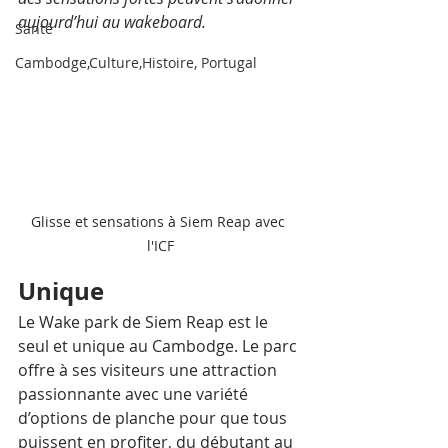
aujourd’hui au wakeboard.
Santé
Cambodge,Culture,Histoire, Portugal
Glisse et sensations à Siem Reap avec 
l'ICF
Unique
Le Wake park de Siem Reap est le 
seul et unique au Cambodge. Le parc 
offre à ses visiteurs une attraction 
passionnante avec une variété 
d’options de planche pour que tous 
puissent en profiter, du débutant au 