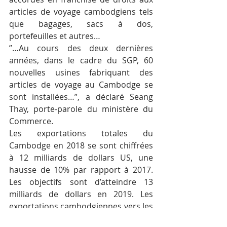
articles de voyage cambodgiens tels 
que bagages, sacs à dos, 
portefeuilles et autres…
”…Au cours des deux dernières 
années, dans le cadre du SGP, 60 
nouvelles usines fabriquant des 
articles de voyage au Cambodge se 
sont installées…”, a déclaré Seang 
Thay, porte-parole du ministère du 
Commerce.
Les exportations totales du 
Cambodge en 2018 se sont chiffrées 
à 12 milliards de dollars US, une 
hausse de 10% par rapport à 2017. 
Les objectifs sont d’atteindre 13 
milliards de dollars en 2019. Les 
exportations cambodgiennes vers les 
États-Unis comprennent des 