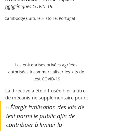
antigéniques COVID-19.
Santé
Cambodge,Culture,Histoire, Portugal
Les entreprises privées agréées 
autorisées à commercialiser les kits de 
test COVID-19
La directive a été diffusée hier à titre 
de mécanisme supplémentaire pour :
« Élargir l’utilisation des kits de 
test parmi le public afin de 
contribuer à limiter la 