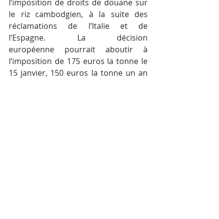
l’imposition de droits de douane sur 
le riz cambodgien, à la suite des 
réclamations de l’Italie et de 
l’Espagne. La décision 
européenne pourrait aboutir à 
l’imposition de 175 euros la tonne le 
15 janvier, 150 euros la tonne un an 
plus tard et 125 euros l’année 
suivante.
Posts récents
Voir tout