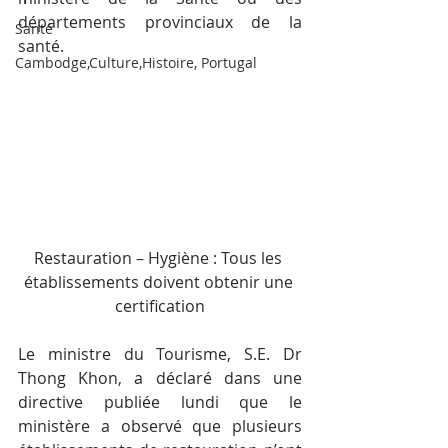
départements provinciaux de la 
Santé
santé.
Cambodge,Culture,Histoire, Portugal
Restauration – Hygiène : Tous les 
établissements doivent obtenir une 
certification
Le ministre du Tourisme, S.E. Dr 
Thong Khon, a déclaré dans une 
directive publiée lundi que le 
ministère a observé que plusieurs 