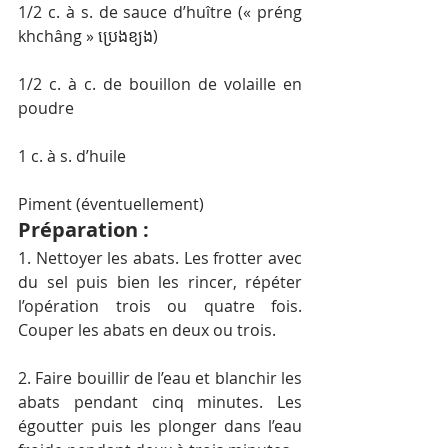
1/2 c. à s. de sauce d’huître (« préng 
khchâng » ប្រេងខ្យង)
1/2 c. à c. de bouillon de volaille en 
poudre
1 c. à s. d’huile
Piment (éventuellement)
Préparation :
1. Nettoyer les abats. Les frotter avec 
du sel puis bien les rincer, répéter 
l’opération trois ou quatre fois. 
Couper les abats en deux ou trois.
2. Faire bouillir de l’eau et blanchir les 
abats pendant cinq minutes. Les 
égoutter puis les plonger dans l’eau 