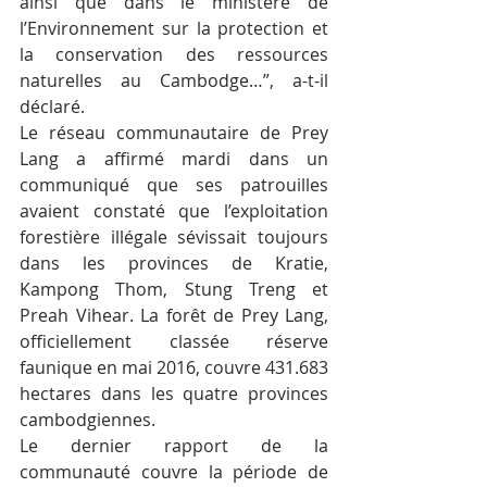
ainsi que dans le ministère de 
l’Environnement sur la protection et 
la conservation des ressources 
naturelles au Cambodge…”, a-t-il 
déclaré.
Le réseau communautaire de Prey 
Lang a affirmé mardi dans un 
communiqué que ses patrouilles 
avaient constaté que l’exploitation 
forestière illégale sévissait toujours 
dans les provinces de Kratie, 
Kampong Thom, Stung Treng et 
Preah Vihear. La forêt de Prey Lang, 
officiellement classée réserve 
faunique en mai 2016, couvre 431.683 
hectares dans les quatre provinces 
cambodgiennes.
Le dernier rapport de la 
communauté couvre la période de 