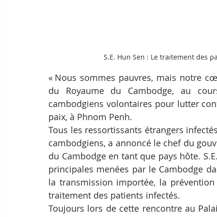
S.E. Hun Sen : Le traitement des pa
« Nous sommes pauvres, mais notre cœur 
du Royaume du Cambodge, au cours
cambodgiens volontaires pour lutter cont
paix, à Phnom Penh.
Tous les ressortissants étrangers infecté
cambodgiens, a annoncé le chef du gouver
du Cambodge en tant que pays hôte. S.E.
principales menées par le Cambodge dans
la transmission importée, la prévention 
traitement des patients infectés.
Toujours lors de cette rencontre au Pala