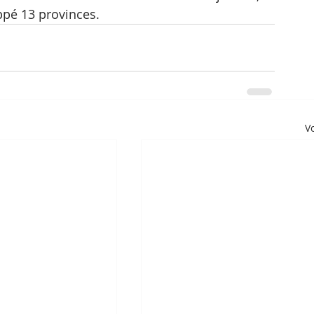
pé 13 provinces.
Vo