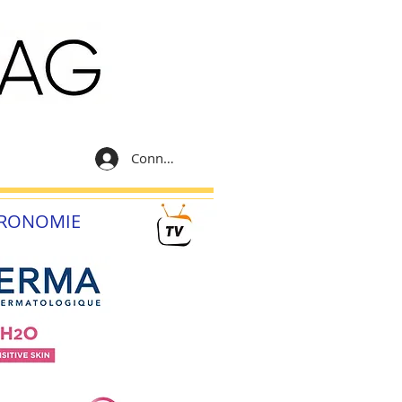
Connexion
RONOMIE