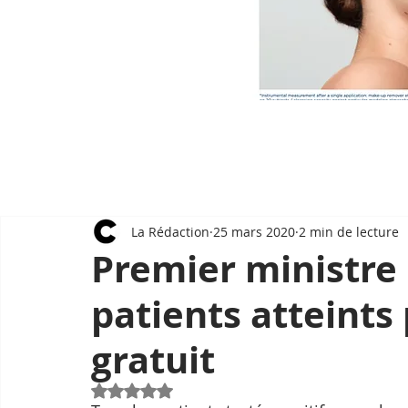
La Rédaction
25 mars 2020
2 min de lecture
Premier ministre 
patients atteints
gratuit
Noté NaN étoiles sur 5.