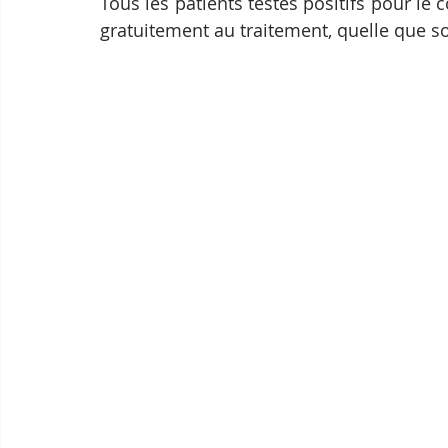
Tous les patients testés positifs pour l
gratuitement au traitement, quelle que soi