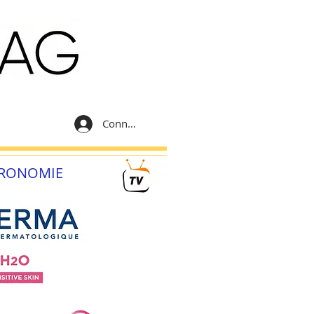
Connexion
RONOMIE