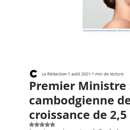
La Rédaction
1 août 2021
1 min de lecture
Premier Ministre 
cambodgienne dev
croissance de 2,5
Noté NaN étoiles sur 5.