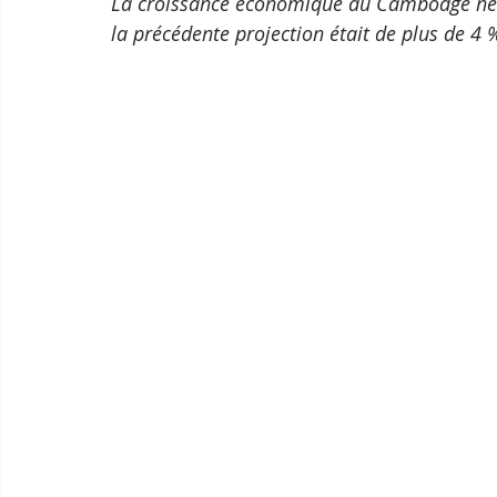
La croissance économique du Cambodge ne de
la précédente projection était de plus de 4 