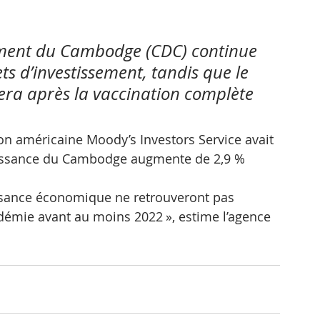
ement du Cambodge (CDC) continue 
s d’investissement, tandis que le 
era après la vaccination complète 
on américaine Moody’s Investors Service avait 
croissance du Cambodge augmente de 2,9 % 
issance économique ne retrouveront pas 
démie avant au moins 2022 », estime l’agence 