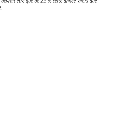
vrait être que de 2,5 % cette année, alors que 
%.