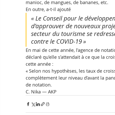
manioc, de mangues, de bananes, etc.
En outre, a-t-il ajouté 
« Le Conseil pour le développ
d’approuver de nouveaux projet
secteur du tourisme se redress
contre le COVID-19 »
En mai de cette année, l’agence de notati
déclaré qu’elle s’attendait à ce que la 
cette année : 
« Selon nos hypothèses, les taux de cro
complètement leur niveau d’avant la pan
de notation. 
C. Nika — AKP