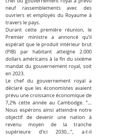
chef du gouvernement royal a prévu 
neuf rassemblements avec des 
ouvriers et employés du Royaume à 
travers le pays.
Durant cette première réunion, le 
Premier ministre a annoncé qu’il 
espérait que le produit intérieur brut 
(PIB) par habitant atteigne 2.000 
dollars américains à la fin du sixième 
mandat du gouvernement royal, soit 
en 2023.
Le chef du gouvernement royal a 
déclaré que les économistes avaient 
prévu une croissance économique de 
7,2% cette année au Cambodge. ”…
Nous espérons ainsi atteindre notre 
objectif de devenir une nation à 
revenu moyen de la tranche 
supérieure d’ici 2030…”, a-t-il 