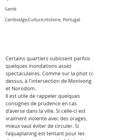
Santé
Cambodge,Culture,Histoire, Portugal
Certains quartiers subissent parfois 
quelques inondations assez 
spectaculaires. Comme sur la phot ci-
dessus, à l'intersection de Monivong 
et Norodom.
Il est utile de rappeler quelques 
consignes de prudence en cas 
d’averse dans la ville. Si celle-ci est 
vraiment violente avec des orages, 
mieux vaut éviter de circuler. Si 
l’aquaplaning est tentant pour les 