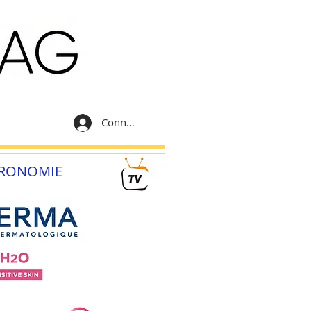
Connexion
RONOMIE