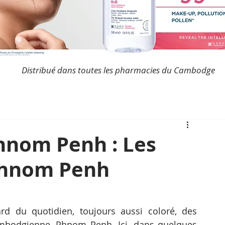
Distribué dans toutes les pharmacies du Cambodge
hnom Penh : Les
 Phnom Penh
d du quotidien, toujours aussi coloré, des 
cambodgienne, Phnom Penh. Ici, dans quelques 