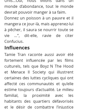
Unis…Oui, nous vivons dans un 
monde d’abondance, tout le monde 
devrait pouvoir manger à sa faim.
Donnez un poisson à un pauvre et il 
mangera ce jour-là, mais apprenez-lui 
à pêcher, il saura se nourrir toute se 
vie …”, dit-elle, ravie de citer 
Confucius.
Influences
Tamie Tran raconte aussi avoir été 
fortement influencée par les films 
culturels, tels que Boyz N The Hood 
et Menace II Society qui illustrent 
certaines des luttes cycliques qui ont 
affecté ces communautés et qu’elle 
estime toujours d’actualité. Le milieu 
familial, la proximité avec les 
habitants des quartiers défavorisés 
et le désir de combattre l’injustice 