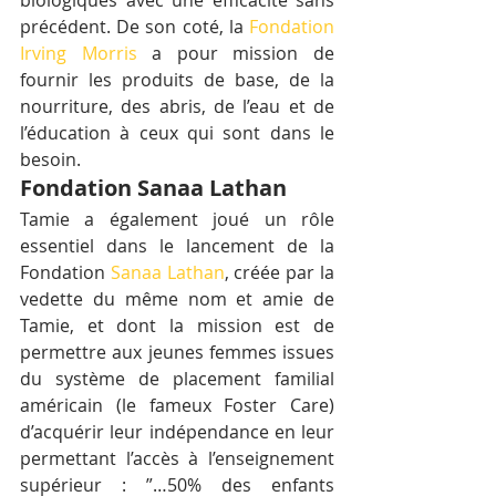
biologiques avec une efficacité sans 
précédent. De son coté, la 
Fondation 
Irving Morris
 a pour mission de 
fournir les produits de base, de la 
nourriture, des abris, de l’eau et de 
l’éducation à ceux qui sont dans le 
besoin.
Fondation Sanaa Lathan
Tamie a également joué un rôle 
essentiel dans le lancement de la 
Fondation 
Sanaa Lathan
, créée par la 
vedette du même nom et amie de 
Tamie, et dont la mission est de 
permettre aux jeunes femmes issues 
du système de placement familial 
américain (le fameux Foster Care) 
d’acquérir leur indépendance en leur 
permettant l’accès à l’enseignement 
supérieur : ”…50% des enfants 