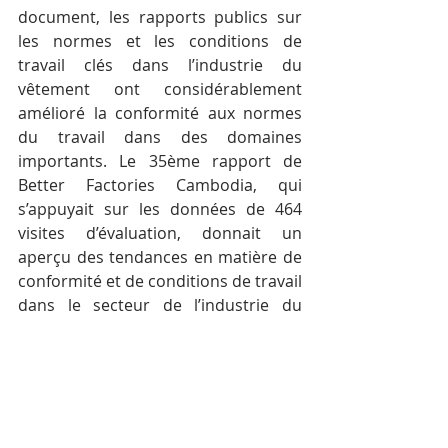
document, les rapports publics sur 
les normes et les conditions de 
travail clés dans l’industrie du 
vêtement ont considérablement 
amélioré la conformité aux normes 
du travail dans des domaines 
importants. Le 35ème rapport de 
Better Factories Cambodia, qui 
s’appuyait sur les données de 464 
visites d’évaluation, donnait un 
aperçu des tendances en matière de 
conformité et de conditions de travail 
dans le secteur de l’industrie du 
vêtement et de la chaussure.
Le rapport couvrant la période du 
1er mai 2017 au 30 juin 2018, 
montrait que le nombre total 
d’infractions relatives à 21 problèmes 