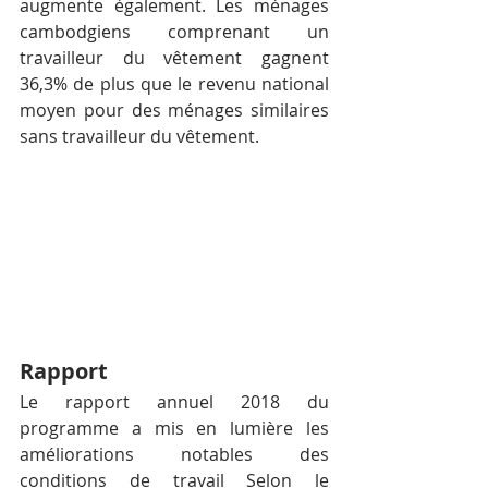
augmente également. Les ménages 
cambodgiens comprenant un 
travailleur du vêtement gagnent 
36,3% de plus que le revenu national 
moyen pour des ménages similaires 
sans travailleur du vêtement.
Rapport
Le rapport annuel 2018 du 
programme a mis en lumière les 
améliorations notables des 
conditions de travail Selon le 