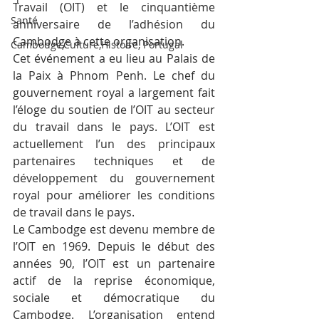
Travail (OIT) et le cinquantième 
Santé
anniversaire de l’adhésion du 
Cambodge à cette organisation.
Cambodge,Culture,Histoire, Portugal
Cet événement a eu lieu au Palais de 
la Paix à Phnom Penh. Le chef du 
gouvernement royal a largement fait 
l’éloge du soutien de l’OIT au secteur 
du travail dans le pays. L’OIT est 
actuellement l’un des principaux 
partenaires techniques et de 
développement du gouvernement 
royal pour améliorer les conditions 
de travail dans le pays.
Le Cambodge est devenu membre de 
l’OIT en 1969. Depuis le début des 
années 90, l’OIT est un partenaire 
actif de la reprise économique, 
sociale et démocratique du 
Cambodge. L’organisation entend 