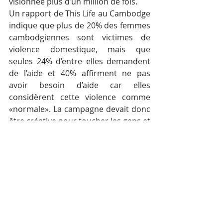
visionnée plus d’un million de fois.
Un rapport de This Life au Cambodge 
indique que plus de 20% des femmes 
cambodgiennes sont victimes de 
violence domestique, mais que 
seules 24% d’entre elles demandent 
de l’aide et 40% affirment ne pas 
avoir besoin d’aide car elles 
considèrent cette violence comme 
«normale». La campagne devait donc 
être créative pour toucher les gens et 
changer les attitudes sociales.