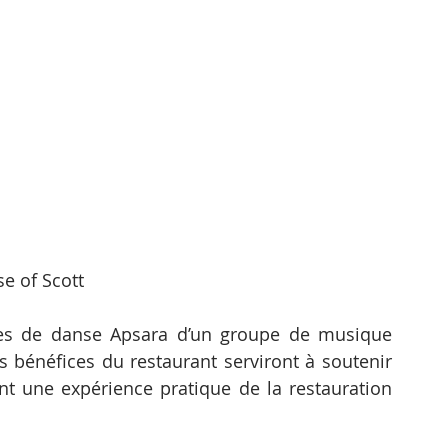
e of Scott
les de danse Apsara d’un groupe de musique 
s bénéfices du restaurant serviront à soutenir 
t une expérience pratique de la restauration 