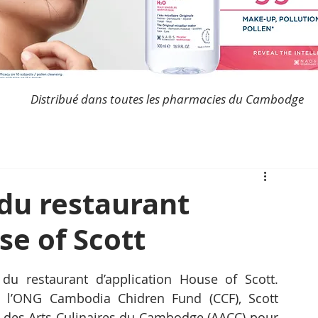
Distribué dans toutes les pharmacies du Cambodge
du restaurant
se of Scott
du restaurant d’application House of Scott. 
l’ONG Cambodia Chidren Fund (CCF), Scott 
e des Arts Culinaires du Cambodge (AACC) pour 