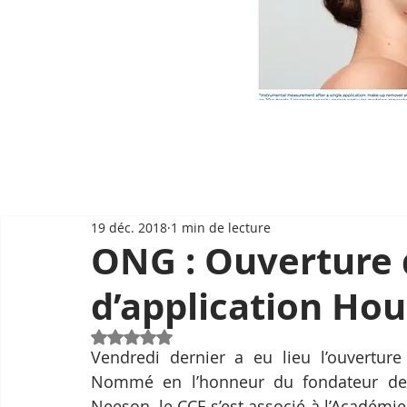
19 déc. 2018
1 min de lecture
ONG : Ouverture 
d’application Hou
Noté NaN étoiles sur 5.
Vendredi dernier a eu lieu l’ouverture 
Nommé en l’honneur du fondateur de 
Neeson, le CCF s’est associé à l’Académi