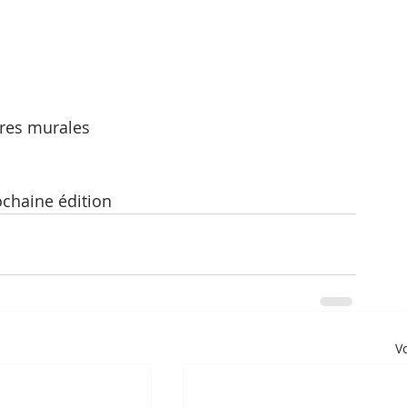
res murales
ochaine édition
Vo