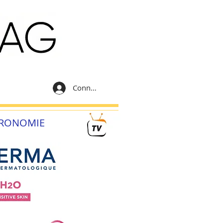
Connexion
RONOMIE