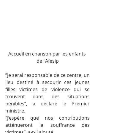
Accueil en chanson par les enfants 
de l’Afesip
”Je serai responsable de ce centre, un 
lieu destiné à secourir ces jeunes 
filles victimes de violence qui se 
trouvent dans des situations 
pénibles”, a déclaré le Premier 
ministre.
“J’espère que nos contributions 
atténueront la souffrance des 
victimes”, a-t-il ajouté.