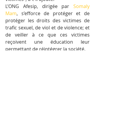
L’ONG Afesip, dirigée par 
Somaly 
Mam
, s’efforce de protéger et de 
protéger les droits des victimes de 
trafic sexuel, de viol et de violence; et 
de veiller à ce que ces victimes 
reçoivent une éducation leur 
permettant de réintégrer la société.
Photographies par Hun Yuthkun – 
AKP
Posts récents
Voir tout