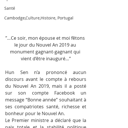
Santé
Cambodge,Culture,Histoire, Portugal
”…Ce soir, mon épouse et moi fêtons 
le jour du Nouvel An 2019 au 
monument gagnant-gagnant qui 
vient d’être inauguré…”
Hun Sen n’a prononcé aucun 
discours avant le compte à rebours 
du Nouvel An 2019, mais il a posté 
sur son compte Facebook un 
message “Bonne année” souhaitant à 
ses compatriotes santé, richesse et 
bonheur pour le Nouvel An.
Le Premier ministre a déclaré que la 
paix totale et la stabilité politique 