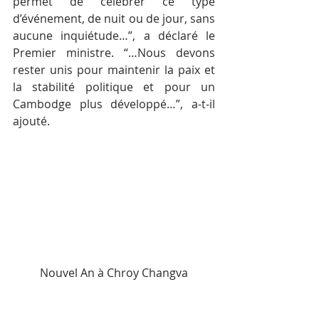
permet de célébrer ce type 
d’événement, de nuit ou de jour, sans 
aucune inquiétude…”, a déclaré le 
Premier ministre. “…Nous devons 
rester unis pour maintenir la paix et 
la stabilité politique et pour un 
Cambodge plus développé…”, a-t-il 
ajouté.
Nouvel An à Chroy Changva
M. Hun Sen a adressé ses meilleurs 