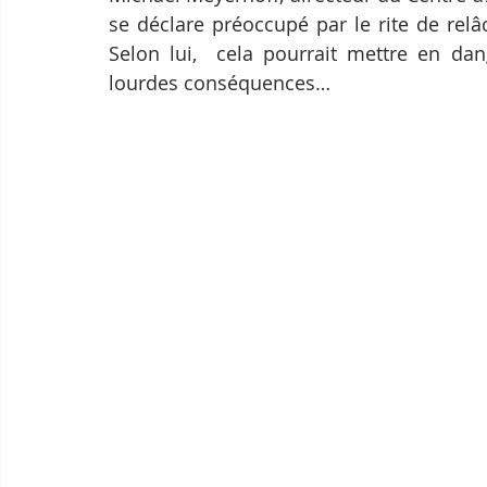
se déclare préoccupé par le rite de relâ
Selon lui,  cela pourrait mettre en da
lourdes conséquences…