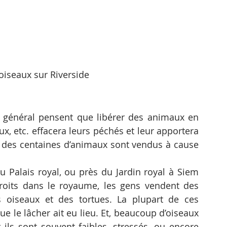
oiseaux sur Riverside
général pensent que libérer des animaux en 
x, etc. effacera leurs péchés et leur apportera 
des centaines d’animaux sont vendus à cause 
alais royal, ou près du Jardin royal à Siem 
oits dans le royaume, les gens vendent des 
s oiseaux et des tortues. La plupart de ces 
 le lâcher ait eu lieu. Et, beaucoup d’oiseaux 
ils sont souvent faibles, stressés, ou encore 