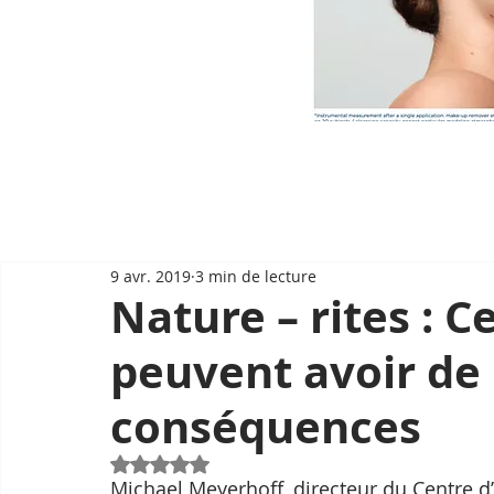
9 avr. 2019
3 min de lecture
Nature – rites : 
peuvent avoir de
conséquences
Noté NaN étoiles sur 5.
Michael Meyerhoff, directeur du Centre d’