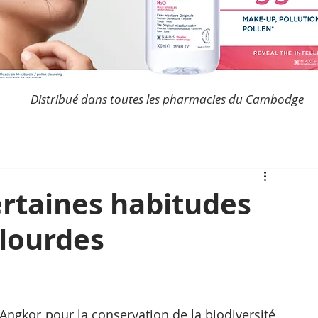
Distribué dans toutes les pharmacies du Cambodge
Certaines habitudes
 lourdes
Angkor pour la conservation de la biodiversité, 