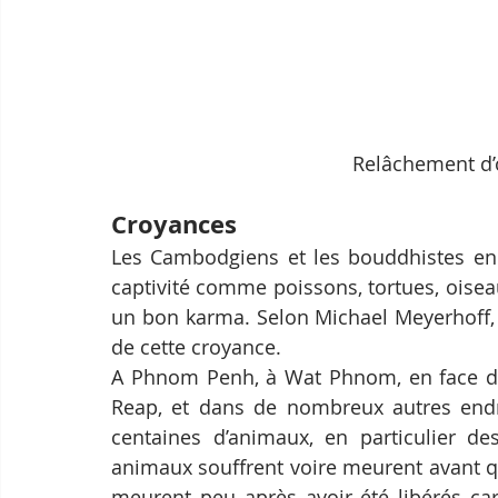
Relâchement d’
Croyances
Les Cambodgiens et les bouddhistes en 
captivité comme poissons, tortues, oiseau
un bon karma. Selon Michael Meyerhoff, 
de cette croyance.
A Phnom Penh, à Wat Phnom, en face du P
Reap, et dans de nombreux autres endr
centaines d’animaux, en particulier de
animaux souffrent voire meurent avant que
meurent peu après avoir été libérés car 