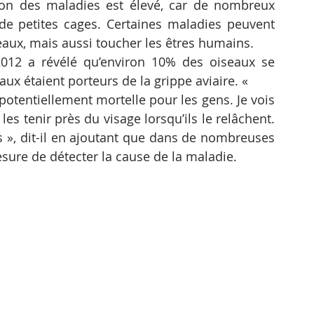
ion des maladies est élevé, car de nombreux 
 petites cages. Certaines maladies peuvent 
aux, mais aussi toucher les êtres humains.
2 a révélé qu’environ 10% des oiseaux se 
ux étaient porteurs de la grippe aviaire. «
potentiellement mortelle pour les gens. Je vois 
s tenir près du visage lorsqu’ils le relâchent. 
s », dit-il en ajoutant que dans de nombreuses 
sure de détecter la cause de la maladie.