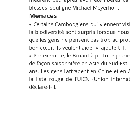
blessés, souligne Michael Meyerhoff.
Menaces
« Certains Cambodgiens qui viennent visi
la biodiversité sont surpris lorsque nous
que les gens ne pensent pas trop au probl
bon cœur, ils veulent aider », ajoute-t-il.
« Par exemple, le Bruant à poitrine jaune
de façon saisonnière en Asie du Sud-Est. 
ans. Les gens l’attrapent en Chine et en A
la liste rouge de l’UICN (Union interna
déclare-t-il.