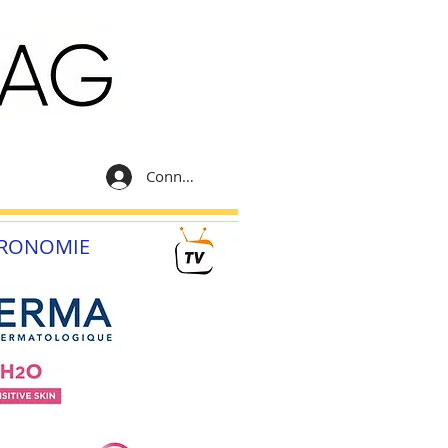
Connexion
RONOMIE