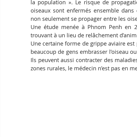
la population ». Le risque de propagat
oiseaux sont enfermés ensemble dans de
non seulement se propager entre les oise
Une étude menée à Phnom Penh en 201
trouvant à un lieu de relâchement d’anima
Une certaine forme de grippe aviaire est 
beaucoup de gens embrasser l’oiseau ou le
Ils peuvent aussi contracter des maladie
zones rurales, le médecin n’est pas en me