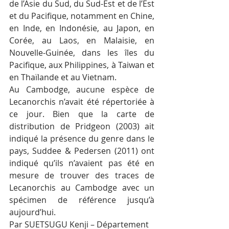
de l’Asie du Sud, du Sud-Est et de l’Est 
et du Pacifique, notamment en Chine, 
en Inde, en Indonésie, au Japon, en 
Corée, au Laos, en Malaisie, en 
Nouvelle-Guinée, dans les îles du 
Pacifique, aux Philippines, à Taiwan et 
en Thaïlande et au Vietnam.
Au Cambodge, aucune espèce de 
Lecanorchis n’avait été répertoriée à 
ce jour. Bien que la carte de 
distribution de Pridgeon (2003) ait 
indiqué la présence du genre dans le 
pays, Suddee & Pedersen (2011) ont 
indiqué qu’ils n’avaient pas été en 
mesure de trouver des traces de 
Lecanorchis au Cambodge avec un 
spécimen de référence jusqu’à 
aujourd’hui.
Par SUETSUGU Kenji – Département 