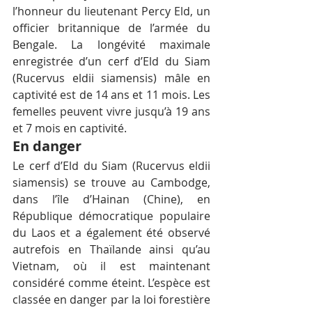
l’honneur du lieutenant Percy Eld, un 
officier britannique de l’armée du 
Bengale. La longévité maximale 
enregistrée d’un cerf d’Eld du Siam 
(Rucervus eldii siamensis) mâle en 
captivité est de 14 ans et 11 mois. Les 
femelles peuvent vivre jusqu’à 19 ans 
et 7 mois en captivité.
En danger
Le cerf d’Eld du Siam (Rucervus eldii 
siamensis) se trouve au Cambodge, 
dans l’île d’Hainan (Chine), en 
République démocratique populaire 
du Laos et a également été observé 
autrefois en Thaïlande ainsi qu’au 
Vietnam, où il est maintenant 
considéré comme éteint. L’espèce est 
classée en danger par la loi forestière 