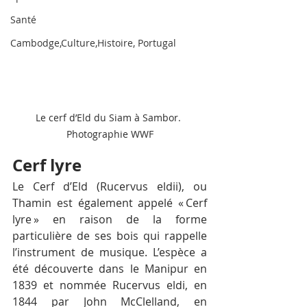
Santé
Cambodge,Culture,Histoire, Portugal
Le cerf d’Eld du Siam à Sambor. 
Photographie WWF
Cerf lyre
Le Cerf d’Eld (Rucervus eldii), ou 
Thamin est également appelé « Cerf 
lyre » en raison de la forme 
particulière de ses bois qui rappelle 
l’instrument de musique. L’espèce a 
été découverte dans le Manipur en 
1839 et nommée Rucervus eldi, en 
1844 par John McClelland, en 