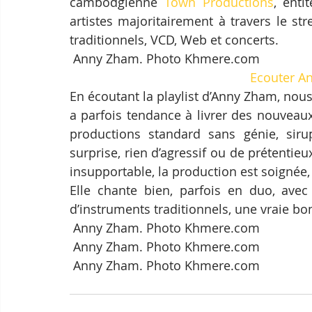
cambodgienne 
Town Productions
, enti
artistes majoritairement à travers le s
traditionnels, VCD, Web et concerts.
 Anny Zham. Photo Khmere.com
Ecouter A
En écoutant la playlist d’Anny Zham, nou
a parfois tendance à livrer des nouveau
productions standard sans génie, sir
surprise, rien d’agressif ou de prétentie
insupportable, la production est soignée,
Elle chante bien, parfois en duo, ave
d’instruments traditionnels, une vraie bo
 Anny Zham. Photo Khmere.com
 Anny Zham. Photo Khmere.com
 Anny Zham. Photo Khmere.com