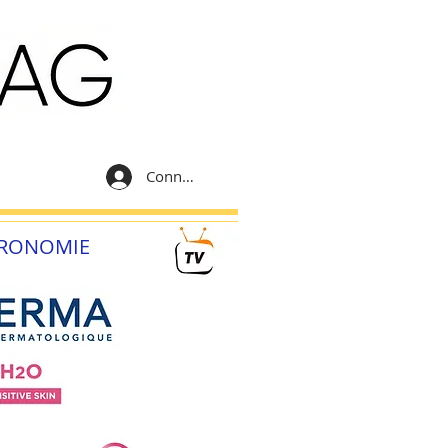
Connexion
RONOMIE