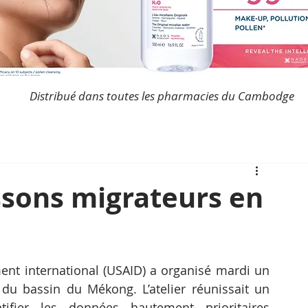
Distribué dans toutes les pharmacies du Cambodge
ssons migrateurs en
nt international (USAID) a organisé mardi un 
 du bassin du Mékong. L’atelier réunissait un 
tifier les données hautement prioritaires 