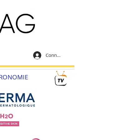
Connexion
RONOMIE