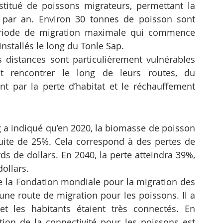
itué de poissons migrateurs, permettant la 
par an. Environ 30 tonnes de poisson sont 
riode de migration maximale qui commence 
nstallés le long du Tonle Sap.
distances sont particulièrement vulnérables 
t rencontrer le long de leurs routes, du 
 par la perte d’habitat et le réchauffement 
 indiqué qu’en 2020, la biomasse de poisson 
ite de 25%. Cela correspond à des pertes de 
ds de dollars. En 2040, la perte atteindra 39%, 
dollars.
la Fondation mondiale pour la migration des 
une route de migration pour les poissons. Il a 
et les habitants étaient très connectés. En 
ation de la connectivité pour les poissons est 