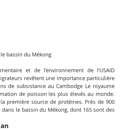
 le bassin du Mékong
imentaire et de l’environnement de l’USAID 
grateurs revêtent une importance particulière 
yens de subsistance au Cambodge Le royaume 
mmation de poisson les plus élevés au monde. 
a première source de protéines. Près de 900 
s dans le bassin du Mékong, dont 165 sont des 
 an