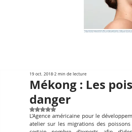
19 oct. 2018
2 min de lecture
Mékong : Les poi
danger
Noté NaN étoiles sur 5.
L’Agence américaine pour le développeme
atelier sur les migrations des poissons
certain nombre d’experts afin d’iden