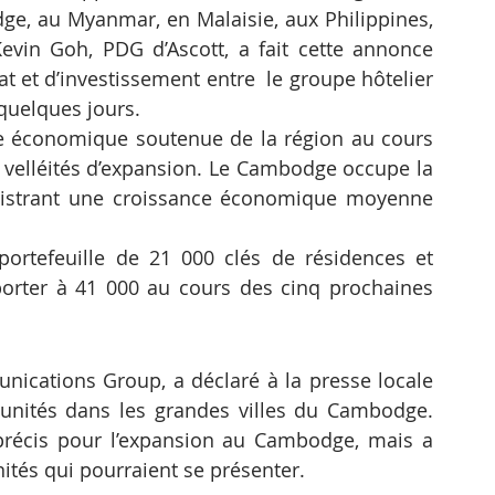
e, au Myanmar, en Malaisie, aux Philippines, 
vin Goh, PDG d’Ascott, a fait cette annonce 
t et d’investissement entre  le groupe hôtelier 
 quelques jours.
nce économique soutenue de la région au cours 
 velléités d’expansion. Le Cambodge occupe la 
gistrant une croissance économique moyenne 
 portefeuille de 21 000 clés de résidences et 
pporter à 41 000 au cours des cinq prochaines 
nications Group, a déclaré à la presse locale 
unités dans les grandes villes du Cambodge. 
récis pour l’expansion au Cambodge, mais a 
ités qui pourraient se présenter.