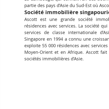
partie des pays d’Asie du Sud-Est où Ascot
Société immobilière singapour
Ascott est une grande société immobi
résidences avec services. La société qui
services de classe internationale d’As
Singapore en 1994 a connu une croissanc
exploite 55 000 résidences avec services
Moyen-Orient et en Afrique. Ascott fait
sociétés immobilières d’Asie.