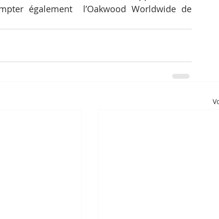
compter également  l’Oakwood Worldwide de 
Vo