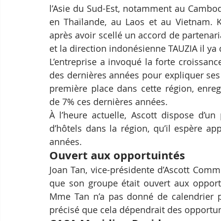
l’Asie du Sud-Est, notamment au Cambodg
en Thaïlande, au Laos et au Vietnam. Ke
après avoir scellé un accord de partenaria
et la direction indonésienne TAUZIA il ya
L’entreprise a invoqué la forte croissa
des dernières années pour expliquer ses
première place dans cette région, enre
de 7% ces dernières années.
À l’heure actuelle, Ascott dispose d’un
d’hôtels dans la région, qu’il espère a
années.
Ouvert aux opportuintés
Joan Tan, vice-présidente d’Ascott Commu
que son groupe était ouvert aux opport
Mme Tan n’a pas donné de calendrier p
précisé que cela dépendrait des opportun