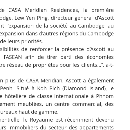
 de CASA Meridian Residences, la première 
dge, Lew Yen Ping, directeur général d’Ascott 
t l’expansion de la société au Cambodge, au 
 expansion dans d’autres régions du Cambodge 
de leurs priorités.
ibilités de renforcer la présence d’Ascott au 
l’ASEAN afin de tirer parti des économies 
tre réseau de propriétés pour les clients…”, a-t-
n plus de CASA Meridian, Ascott a également 
h. Situé à Koh Pich (Diamond Island), le 
 hôtelière de classe internationale à Phnom 
rement meublées, un centre commercial, des 
e bureaux haut de gamme.
entielle, le Royaume est récemment devenu 
rs immobiliers du secteur des appartements 