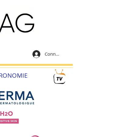
Connexion
RONOMIE