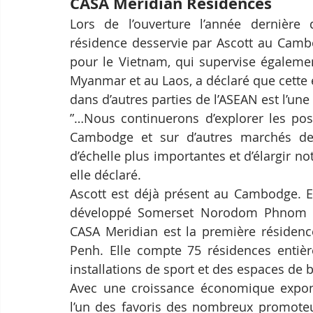
CASA Meridian Residences
Lors de l’ouverture l’année dernière
résidence desservie par Ascott au Cambo
pour le Vietnam, qui supervise égalemen
Myanmar et au Laos, a déclaré que cette
dans d’autres parties de l’ASEAN est l’une 
”…Nous continuerons d’explorer les poss
Cambodge et sur d’autres marchés de 
d’échelle plus importantes et d’élargir no
elle déclaré.
Ascott est déjà présent au Cambodge. E
développé Somerset Norodom Phnom Pen
CASA Meridian est la première résidence
Penh. Elle compte 75 résidences entiè
installations de sport et des espaces d
Avec une croissance économique expon
l’un des favoris des nombreux promoteu