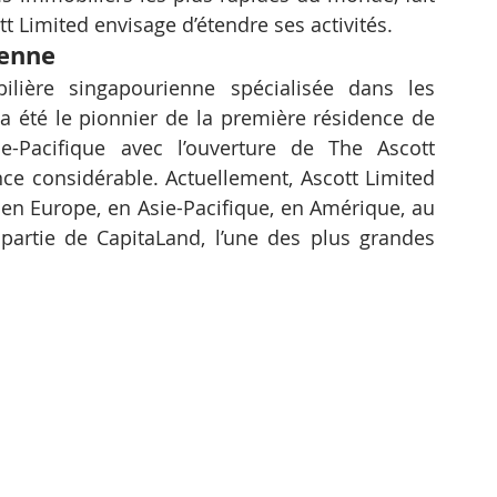
t Limited envisage d’étendre ses activités.
ienne
lière singapourienne spécialisée dans les 
 a été le pionnier de la première résidence de 
ie-Pacifique avec l’ouverture de The Ascott 
e considérable. Actuellement, Ascott Limited 
 en Europe, en Asie-Pacifique, en Amérique, au 
 partie de CapitaLand, l’une des plus grandes 