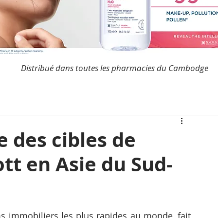
Distribué dans toutes les pharmacies du Cambodge
 des cibles de
ott en Asie du Sud-
 immobiliers les plus rapides au monde, fait 