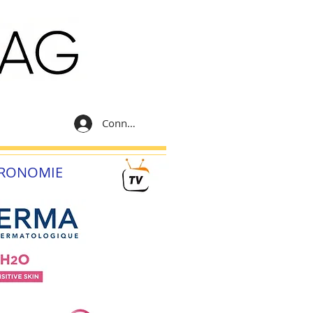
Connexion
RONOMIE