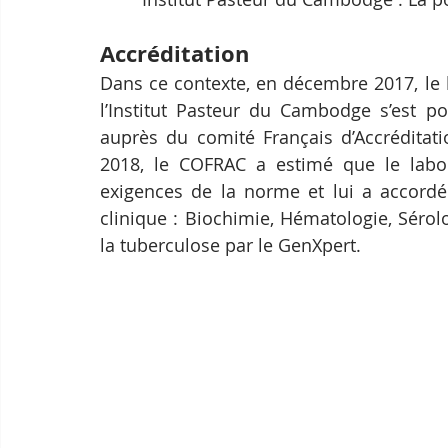
Accréditation
Dans ce contexte, en décembre 2017, le l
l’Institut Pasteur du Cambodge s’est po
auprès du comité Français d’Accréditati
2018, le COFRAC a estimé que le labora
exigences de la norme et lui a accordé l
clinique : Biochimie, Hématologie, Sérolo
la tuberculose par le GenXpert.