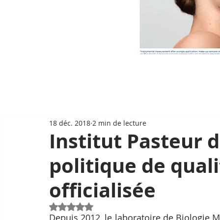
18 déc. 2018
2 min de lecture
Institut Pasteur 
politique de qual
officialisée
Noté NaN étoiles sur 5.
Depuis 2012, le laboratoire de Biologie M