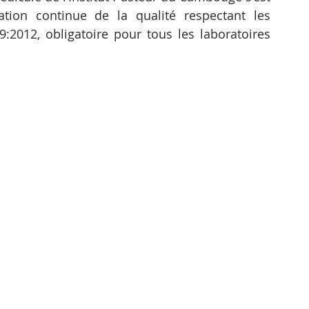
ion continue de la qualité respectant les 
012, obligatoire pour tous les laboratoires 