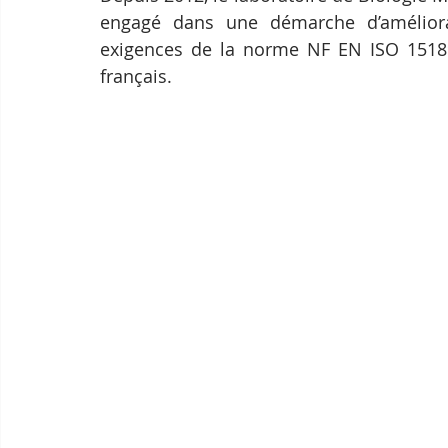
engagé dans une démarche d’améliorat
exigences de la norme NF EN ISO 15189:2
français.