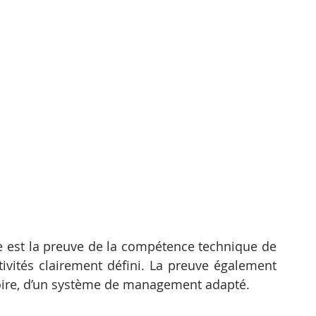
e est la preuve de la compétence technique de 
ivités clairement défini. La preuve également 
oire, d’un système de management adapté.