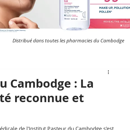
Distribué dans toutes les pharmacies du Cambodge
du Cambodge : La
ité reconnue et
édicale de l’Institut Pasteur du Cambodge s’est 