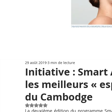
29 août 2019
3 min de lecture
Initiative : Smar
les meilleurs « e
du Cambodge
Noté NaN étoiles sur 5.
La deuxième édition du programme Smart