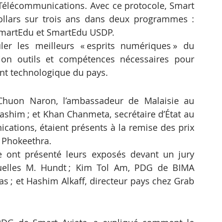
 Télécommunications. Avec ce protocole, Smart 
dollars sur trois ans dans deux programmes : 
martEdu et SmartEdu USDP.
r les meilleurs « esprits numériques » du 
on outils et compétences nécessaires pour 
ent technologique du pays.
 Chuon Naron, l’ambassadeur de Malaisie au 
him ; et Khan Chanmeta, secrétaire d’État au 
ations, étaient présents à la remise des prix 
 Phokeethra.
e ont présenté leurs exposés devant un jury 
uelles M. Hundt ; Kim Tol Am, PDG de BIMA 
s ; et Hashim Alkaff, directeur pays chez Grab 