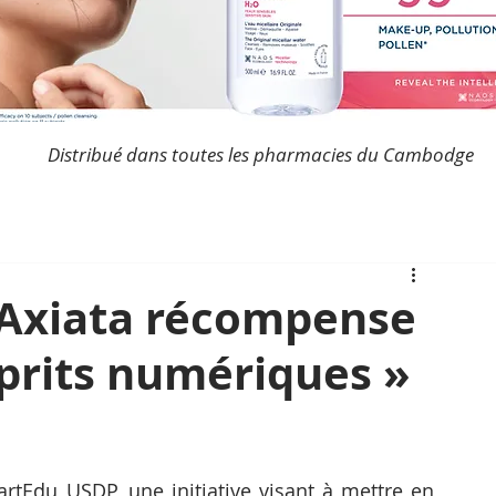
Distribué dans toutes les pharmacies du Cambodge
t Axiata récompense
sprits numériques »
Edu USDP, une initiative visant à mettre en 