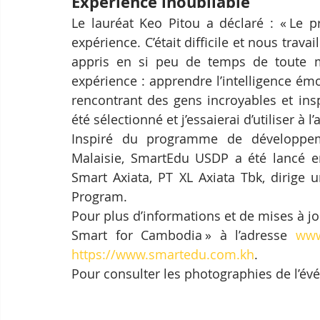
Expérience inoubliable
Le lauréat Keo Pitou a déclaré : « Le 
expérience. C’était difficile et nous trava
appris en si peu de temps de toute ma
expérience : apprendre l’intelligence émo
rencontrant des gens incroyables et insp
été sélectionné et j’essaierai d’utiliser à 
Inspiré du programme de développeme
Malaisie, SmartEdu USDP a été lancé en 
Smart Axiata, PT XL Axiata Tbk, dirige u
Program.
Pour plus d’informations et de mises à j
Smart for Cambodia » à l’adresse 
www
https://www.smartedu.com.kh
.
Pour consulter les photographies de l’év