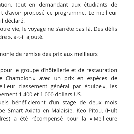
ation, tout en demandant aux étudiants de 
rt d’avoir proposé ce programme. Le meilleur 
il déclaré.
e vie, le voyage ne s’arrête pas là. Des défis 
 », a-t-il ajouté.
émonie de remise des prix aux meilleurs 
 pour le groupe d’hôtellerie et de restauration 
ge Champion » avec un prix en espèces de 
illeur classement général par équipe », les 
ivement 1 400 et 1 000 dollars US.
duels bénéficieront d’un stage de deux mois 
 Smart Axiata en Malaisie. Keo Pitou, (Hult 
res) a été récompensé pour la « Meilleure 