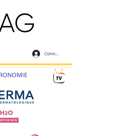
Connexion
RONOMIE