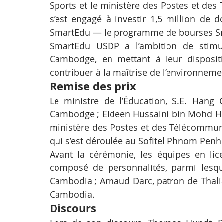
Sports et le ministère des Postes et des
s’est engagé à investir 1,5 million de 
SmartEdu — le programme de bourses S
SmartEdu USDP a l’ambition de stimule
Cambodge, en mettant à leur dispositi
contribuer à la maîtrise de l’environnem
Remise des prix
Le ministre de l’Éducation, S.E. Hang
Cambodge ; Eldeen Hussaini bin Mohd Has
ministère des Postes et des Télécommunic
qui s’est déroulée au Sofitel Phnom Penh
Avant la cérémonie, les équipes en lic
composé de personnalités, parmi lesq
Cambodia ; Arnaud Darc, patron de Thalia
Cambodia.
Discours