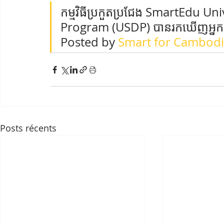
កម្មវិធីប្រកួតប្រជែង SmartEdu 
Program (USDP) បានរកឃើញអ្នក
Posted by 
Smart for Cambod
Posts récents