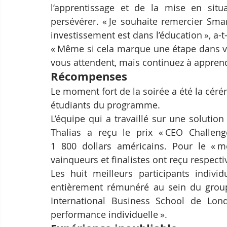
l’apprentissage et de la mise en situ
persévérer. « Je souhaite remercier Sma
investissement est dans l’éducation », a-t-
« Même si cela marque une étape dans votr
vous attendent, mais continuez à apprendre
Récompenses
Le moment fort de la soirée a été la cér
étudiants du programme.
L’équipe qui a travaillé sur une solution
Thalias a reçu le prix « CEO Challen
1 800 dollars américains. Pour le « me
vainqueurs et finalistes ont reçu respect
Les huit meilleurs participants indivi
entièrement rémunéré au sein du groupe
International Business School de Lond
performance individuelle ».