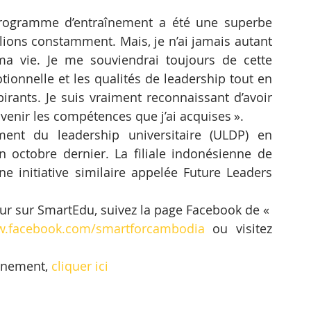
programme d’entraînement a été une superbe 
illions constamment. Mais, je n’ai jamais autant 
 vie. Je me souviendrai toujours de cette 
tionnelle et les qualités de leadership tout en 
irants. Je suis vraiment reconnaissant d’avoir 
l’avenir les compétences que j’ai acquises ».
nt du leadership universitaire (ULDP) en 
octobre dernier. La filiale indonésienne de 
ne initiative similaire appelée Future Leaders 
our sur SmartEdu, suivez la page Facebook de « 
.facebook.com/smartforcambodia
 ou visitez 
énement, 
cliquer ici