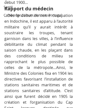
début 1900…
Santé
Rapport du médecin
Cambodge,Culture,Histoire, Portugal
…Dès le début de notre occupation 
en Indochine, il est apparu à l’autorité 
militaire qu’il y aurait intérêt à 
soustraire les troupes, tenant 
garnison dans les villes, à l’influence 
débilitante du climat pendant la 
saison chaude, en les plaçant dans 
des conditions de milieu se 
rapprochant le plus possible de 
celles de la métropole…Ainsi, le 
Ministre des Colonies fixa en 1904 les 
directives favorisant l’installation de 
stations sanitaires maritimes et de 
stations sanitaires d’altitude. C’est 
ainsi que furent décidé en 1905 la 
création et l’organisation du Cap 