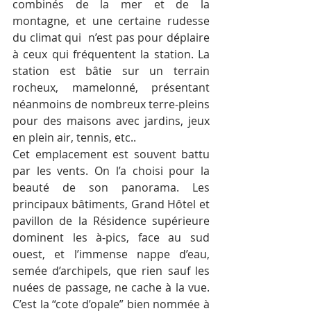
combinés de la mer et de la 
montagne, et une certaine rudesse 
du climat qui  n’est pas pour déplaire 
à ceux qui fréquentent la station. La 
station est bâtie sur un terrain 
rocheux, mamelonné, présentant 
néanmoins de nombreux terre-pleins 
pour des maisons avec jardins, jeux 
en plein air, tennis, etc.. 
Cet emplacement est souvent battu 
par les vents. On l’a choisi pour la 
beauté de son panorama. Les 
principaux bâtiments, Grand Hôtel et 
pavillon de la Résidence supérieure 
dominent les à-pics, face au sud 
ouest, et l’immense nappe d’eau, 
semée d’archipels, que rien sauf les 
nuées de passage, ne cache à la vue. 
C’est la “cote d’opale” bien nommée à 