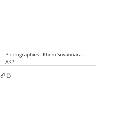
Photographies : Khem Sovannara – 
AKP
Posts récents
Voir tout