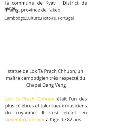
la commune de Kvav , District de 
Santé
Traing, province de Takeo.
Cambodge,Culture,Histoire, Portugal
statue de Lok Ta Prach Chhuon, un 
maître cambodgien très respecté du 
Chapei Dang Veng
Lok Ta Prach Chhuon
 était l’un des 
plus célèbres et talentueux musiciens 
du royaume. Il s’est éteint en 
novembre dernier
 à l’âge de 82 ans.