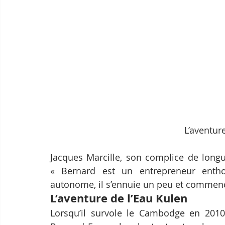
L’aventur
Jacques Marcille, son complice de long
« Bernard est un entrepreneur enthou
autonome, il s’ennuie un peu et commenc
L’aventure de l’Eau Kulen
Lorsqu’il survole le Cambodge en 2010 à