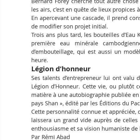
Bernard Forey cherche tout autre chose q
les airs, c’est en quête de lieux propices 
En apercevant une cascade, il prend cons
de modifier son projet initial.
Trois ans plus tard, les bouteilles d’Eau
première eau minérale cambodgienne.
d’embouteillage, qui est aussi un modèle
heure.
Légion d’honneur
Ses talents d’entrepreneur lui ont valu 
Légion d’Honneur. Cette vie, ou plutôt 
matière à une autobiographie publiée en 
pays Shan », édité par les Éditions du Pac
Cette personnalité connue et appréciée, q
laissera un grand vide auprès de celles 
enthousiasme et sa vision humaniste de l
Par Rémi Abad