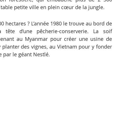
able petite ville en plein cœur de la jungle.
000 hectares ? L’année 1980 le trouve au bord de 
tête d’une pêcherie-conserverie. La soif 
 menant au Myanmar pour créer une usine de 
y planter des vignes, au Vietnam pour y fonder 
e par le géant Nestlé.