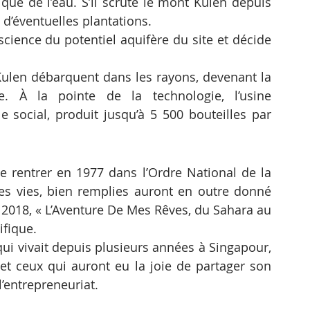
ue de l’eau. S’il scrute le mont Kulen depuis 
à d’éventuelles plantations.
cience du potentiel aquifère du site et décide 
 Kulen débarquent dans les rayons, devenant la 
 À la pointe de la technologie, l’usine 
 social, produit jusqu’à 5 500 bouteilles par 
de rentrer en 1977 dans l’Ordre National de la 
ces vies, bien remplies auront en outre donné 
2018, « L’Aventure De Mes Rêves, du Sahara au 
ifique.
ui vivait depuis plusieurs années à Singapour, 
et ceux qui auront eu la joie de partager son 
’entrepreneuriat.