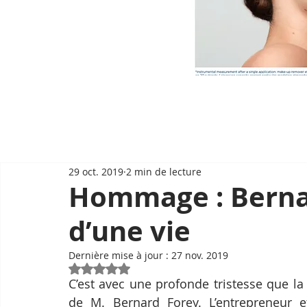
29 oct. 2019
2 min de lecture
Hommage : Bernar
d’une vie
Dernière mise à jour :
27 nov. 2019
Noté NaN étoiles sur 5.
C’est avec une profonde tristesse que la
de M. Bernard Forey. L’entrepreneur e