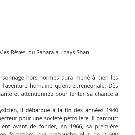
 Mes Rêves, du Sahara au pays Shan
ersonnage hors-normes aura mené à bien les 
e l’aventure humaine qu’entrepreneuriale. Dès 
imante et attentionnée pour tenter sa chance à 
sicien, il débarque à la fin des années 1940 
ecteur pour une société pétrolière. Il parcourt 
ient avant de fonder, en 1966, sa première 
ion forestière, qui embauche plus de 2 500 