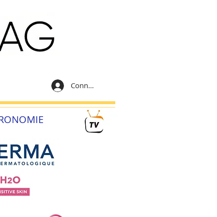
Connexion
RONOMIE