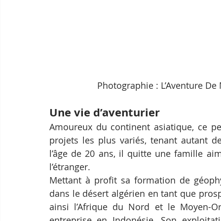
Photographie : L’Aventure De
Une vie d’aventurier
Amoureux du continent asiatique, ce p
projets les plus variés, tenant autant d
l’âge de 20 ans, il quitte une famille a
l’étranger.
Mettant à profit sa formation de géophy
dans le désert algérien en tant que prosp
ainsi l’Afrique du Nord et le Moyen-Or
entreprise en Indonésie. Son exploitat