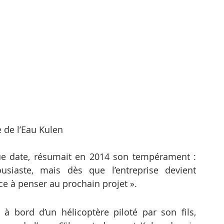
e de l’Eau Kulen
ue date, résumait en 2014 son tempérament : 
siaste, mais dès que l’entreprise devient 
e à penser au prochain projet ».
 bord d’un hélicoptère piloté par son fils, 