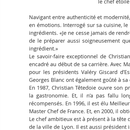
le chef étoil
Navigant entre authenticité et modernité,
en émotions. Interrogé sur sa cuisine, le
ingrédients. «Je ne cesse jamais de rend
de le préparer aussi soigneusement que 
ingrédient.»
Le savoir-faire exceptionnel de Christia
encadré au début de sa carrière. Avec Marc
pour les présidents Valéry Giscard d’Es
Georges Blanc ont également goûté à sa 
En 1987, Christian Têtedoie ouvre son pr
la gastronomie. Et, il n’a pas fallu lo
récompensés. En 1996, il est élu Meilleur O
Master Chef de France. Et, en 2000, il obt
Le chef ambitieux est à présent à la tête 
de la ville de Lyon. Il est aussi président