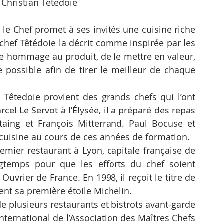
é Christian Têtedoie
 le Chef promet à ses invités une cuisine riche 
 chef Têtédoie la décrit comme inspirée par les 
re hommage au produit, de le mettre en valeur, 
possible afin de tirer le meilleur de chaque 
n Têtedoie provient des grands chefs qui l’ont 
el Le Servot à l’Élysée, il a préparé des repas 
taing et François Mitterrand. Paul Bocuse et 
cuisine au cours de ces années de formation.
emier restaurant à Lyon, capitale française de 
ngtemps pour que les efforts du chef soient 
uvrier de France. En 1998, il reçoit le titre de 
ient sa première étoile Michelin.
de plusieurs restaurants et bistrots avant-garde 
 international de l’Association des Maîtres Chefs 