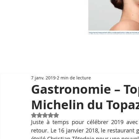
7 janv. 2019
2 min de lecture
Gastronomie – Top
Michelin du Topaz
Noté NaN étoiles sur 5.
Juste à temps pour célébrer 2019 avec 
retour. Le 16 janvier 2018, le restauran
étoilé Christian Têtedoie pour une nouvel