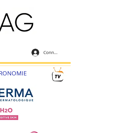
Connexion
RONOMIE