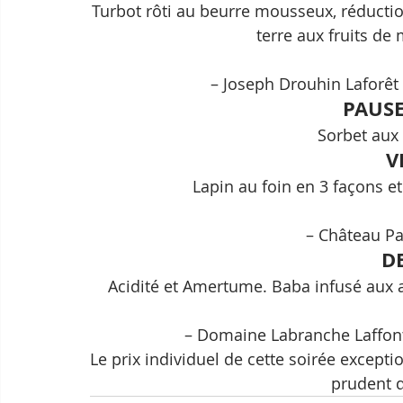
Turbot rôti au beurre mousseux, réducti
terre aux fruits de
– Joseph Drouhin Laforê
PAUSE
Sorbet aux
V
Lapin au foin en 3 façons e
– Château Pa
D
Acidité et Amertume. Baba infusé aux 
– Domaine Labranche Laffont
Le prix individuel de cette soirée exceptio
prudent d