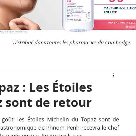
Distribué dans toutes les pharmacies du Cambodge
az : Les Étoiles
 sont de retour
goût, les Étoiles Michelin du Topaz sont de 
t gastronomique de Phnom Penh recevra le chef 
le expérience culinaire exclusive.