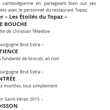
n cambodgienne en partageant bien sur ses 
es avec le personnel du restaurant Topaz.
r – Les Étoilés du Topaz –
E BOUCHE
lle de Christian Têtedoie
urgogne Brut Extra –
TIENCE
 fondante de brocoli, ail noir
urgogne Brut Extra –
NTRÉE
ux morilles, tout simplement
in Saint-Véran 2015 –
OISSON