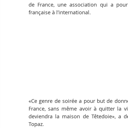
de France, une association qui a pour o
française à l’international.
«Ce genre de soirée a pour but de donne
France, sans même avoir à quitter la vil
deviendra la maison de Têtedoie», a dé
Topaz.