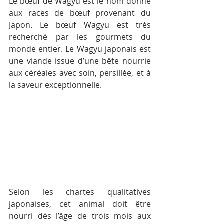
Le bœuf de Wagyu est le nom donné 
aux races de bœuf provenant du 
Japon. Le bœuf Wagyu est très 
recherché par les gourmets du 
monde entier. Le Wagyu japonais est 
une viande issue d’une bête nourrie 
aux céréales avec soin, persillée, et à 
la saveur exceptionnelle.
Selon les chartes qualitatives 
japonaises, cet animal doit être 
nourri dès l’âge de trois mois aux 