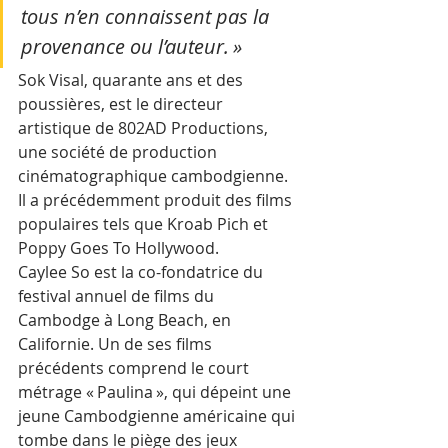
tous n’en connaissent pas la 
provenance ou l’auteur. » 
Sok Visal, quarante ans et des 
poussières, est le directeur 
artistique de 802AD Productions, 
une société de production 
cinématographique cambodgienne. 
Il a précédemment produit des films 
populaires tels que Kroab Pich et 
Poppy Goes To Hollywood.
Caylee So est la co-fondatrice du 
festival annuel de films du 
Cambodge à Long Beach, en 
Californie. Un de ses films 
précédents comprend le court 
métrage « Paulina », qui dépeint une 
jeune Cambodgienne américaine qui 
tombe dans le piège des jeux 