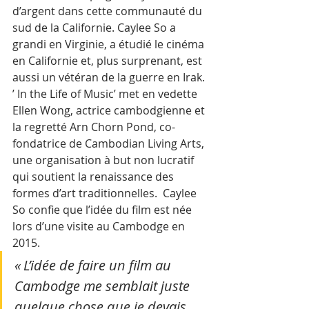
d’argent dans cette communauté du 
sud de la Californie. Caylee So a 
grandi en Virginie, a étudié le cinéma 
en Californie et, plus surprenant, est 
aussi un vétéran de la guerre en Irak.
’ In the Life of Music’ met en vedette 
Ellen Wong, actrice cambodgienne et 
la regretté Arn Chorn Pond, co-
fondatrice de Cambodian Living Arts, 
une organisation à but non lucratif 
qui soutient la renaissance des 
formes d’art traditionnelles.  Caylee 
So confie que l’idée du film est née 
lors d’une visite au Cambodge en 
2015. 
« L’idée de faire un film au 
Cambodge me semblait juste 
quelque chose que je devais 