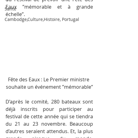
Eaux ”mémorable et à grande 
Santé
échelle”.
Cambodge,Culture,Histoire, Portugal
Fête des Eaux : Le Premier ministre 
souhaite un événement ”mémorable”
D’après le comité, 280 bateaux sont 
déjà inscrits pour participer au 
festival de cette année qui se tiendra 
du 21 au 23 novembre. Beaucoup 
d’autres seraient attendus. Et, la plus 