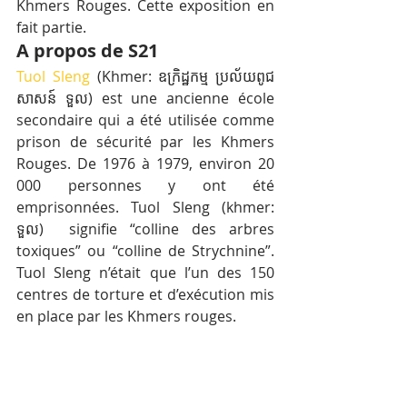
Khmers Rouges. Cette exposition en 
fait partie.
A propos de S21
Tuol Sleng
 (Khmer: ឧក្រិដ្ឋកម្ម ប្រល័យពូជ
សាសន៍ ទួល) est une ancienne école 
secondaire qui a été utilisée comme 
prison de sécurité par les Khmers 
Rouges. De 1976 à 1979, environ 20 
000 personnes y ont été 
emprisonnées. Tuol Sleng (khmer: 
ទួល)  signifie “colline des arbres 
toxiques” ou “colline de Strychnine”. 
Tuol Sleng n’était que l’un des 150 
centres de torture et d’exécution mis 
en place par les Khmers rouges.