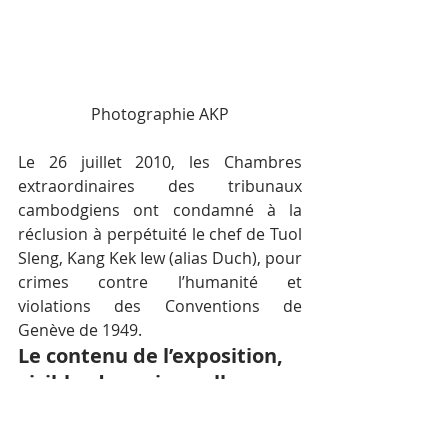
Photographie AKP
Le 26 juillet 2010, les Chambres 
extraordinaires des tribunaux 
cambodgiens ont condamné à la 
réclusion à perpétuité le chef de Tuol 
Sleng, Kang Kek Iew (alias Duch), pour 
crimes contre l’humanité et 
violations des Conventions de 
Genève de 1949.
Le contenu de l’exposition, 
visible  dans cinq salles, 
porte sur :
L’école avant 1975