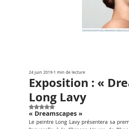
24 juin 2019
1 min de lecture
Exposition : « Dr
Long Lavy
Noté NaN étoiles sur 5.
« Dreamscapes »
Le peintre Long Lavy présentera sa prem