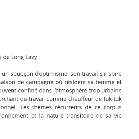
e de Long Lavy
un soupçon d’optimisme, son travail s’inspire 
sa maison de campagne où résident sa femme et 
ouvent confiné dans l’atmosphère trop urbaine 
rchant du travail comme chauffeur de tuk-tuk 
onnel. Les thèmes récurrents de ce corpus 
nnement et la nature transitoire de sa vie 