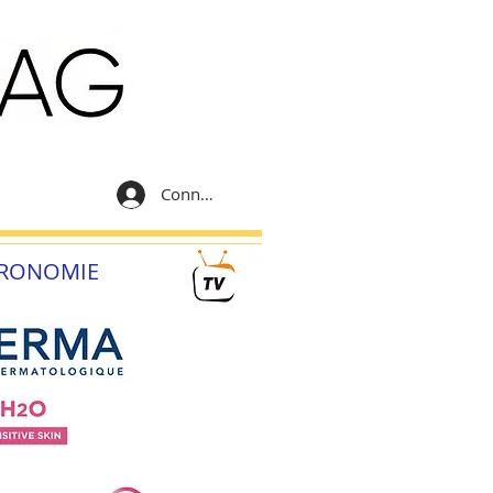
Connexion
RONOMIE