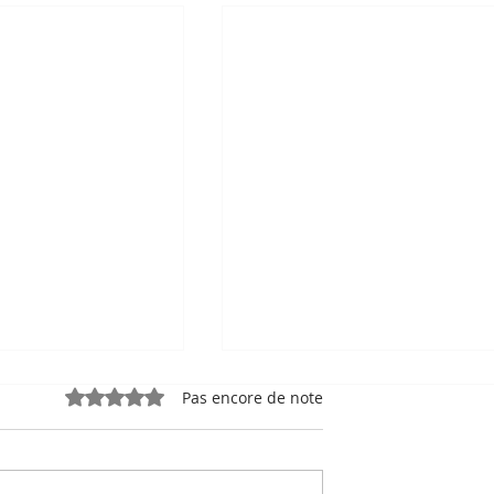
Noté 0 étoile sur 5.
Pas encore de note