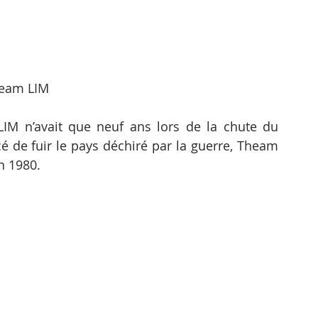
eam LIM
M n’avait que neuf ans lors de la chute du 
 de fuir le pays déchiré par la guerre, Theam 
n 1980.