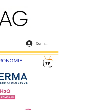
Connexion
RONOMIE