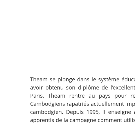
Theam se plonge dans le système éducati
avoir obtenu son diplôme de l’excellent
Paris, Theam rentre au pays pour ret
Cambodgiens rapatriés actuellement impli
cambodgien. Depuis 1995, il enseigne 
apprentis de la campagne comment utilise