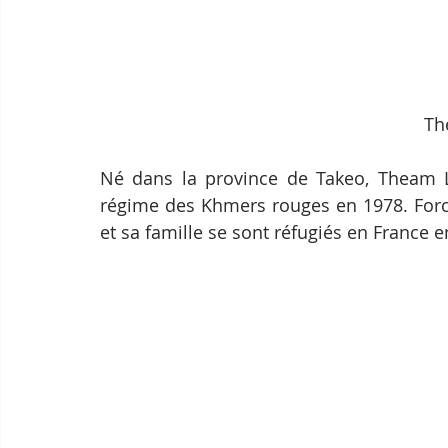
Th
Né dans la province de Takeo, Theam LI
régime des Khmers rouges en 1978. Forcé
et sa famille se sont réfugiés en France e