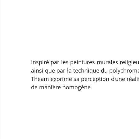
Inspiré par les peintures murales relig
ainsi que par la technique du polychrome
Theam exprime sa perception d’une réalité
de manière homogène.