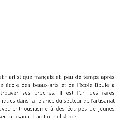
f artistique français et, peu de temps après 
e école des beaux-arts et de l’école Boule à 
rouver ses proches. Il est l’un des rares 
qués dans la relance du secteur de l’artisanat 
avec enthousiasme à des équipes de jeunes 
r l’artisanat traditionnel khmer.