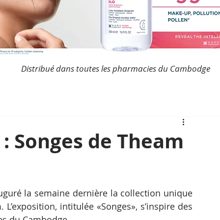
Distribué dans toutes les pharmacies du Cambodge
r : Songes de Theam
guré la semaine dernière la collection unique 
 L’exposition, intitulée «Songes», s’inspire des 
des du Cambodge.