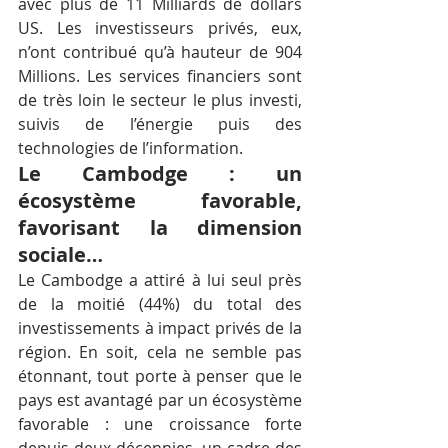
avec plus de 11 Milliards de dollars 
US. Les investisseurs privés, eux, 
n’ont contribué qu’à hauteur de 904 
Millions. Les services financiers sont 
de très loin le secteur le plus investi, 
suivis de l’énergie puis des 
technologies de l’information.
Le Cambodge : un 
écosystème favorable, 
favorisant la dimension 
sociale…
Le Cambodge a attiré à lui seul près 
de la moitié (44%) du total des 
investissements à impact privés de la 
région. En soit, cela ne semble pas 
étonnant, tout porte à penser que le 
pays est avantagé par un écosystème 
favorable : une croissance forte 
depuis deux décennies, un cadre des 