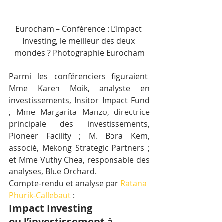
Eurocham – Conférence : L’Impact 
Investing, le meilleur des deux 
mondes ? Photographie Eurocham
Parmi les conférenciers figuraient  
Mme Karen Moik, analyste en 
investissements, Insitor Impact Fund 
; Mme Margarita Manzo, directrice 
principale des investissements, 
Pioneer Facility ; M. Bora Kem, 
associé, Mekong Strategic Partners ; 
et Mme Vuthy Chea, responsable des 
analyses, Blue Orchard.
Compte-rendu et analyse par 
Ratana 
Phurik-Callebaut
 :
Impact Investing 
ou l’investissement à 