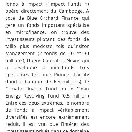
fonds à impact (‘’Impact Funds ») 
opère directement du Cambodge. A 
côté de Blue Orchard Finance qui 
gère un fonds important spécialisé 
en microfinance, on trouve des 
investisseurs pilotant des fonds de 
taille plus modeste tels qu’Insitor 
Management (2 fonds de 10 et 30 
millions), Uberis Capital ou Nexus qui 
a développé 4 mini-fonds très 
spécialisés tels que Pioneer Facility 
(fond à hauteur de 6.5 millions), le 
Climate Finance Fund ou le Clean 
Energy Revolving Fund (0.5 million) 
Entre ces deux extrêmes, le nombre 
de fonds à impact véritablement 
diversifiés est encore extrêmement 
réduit. Il est vrai que l’intérêt des 
investisseurs privés dans ce domaine 