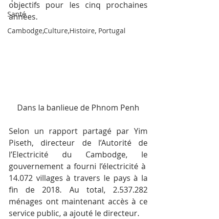
objectifs pour les cinq prochaines 
Santé
années.
Cambodge,Culture,Histoire, Portugal
Dans la banlieue de Phnom Penh
Selon un rapport partagé par Yim 
Piseth, directeur de l’Autorité de 
l’Electricité du Cambodge, le 
gouvernement a fourni l’électricité à  
14.072 villages à travers le pays à la 
fin de 2018. Au total, 2.537.282 
ménages ont maintenant accès à ce 
service public, a ajouté le directeur.