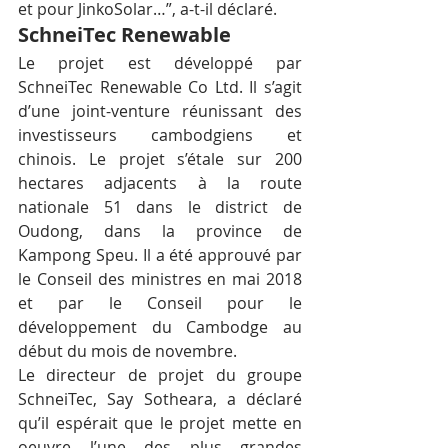
et pour JinkoSolar…”, a-t-il déclaré.
SchneiTec Renewable
Le projet est développé par 
SchneiTec Renewable Co Ltd. Il s’agit 
d’une joint-venture réunissant des 
investisseurs cambodgiens et 
chinois. Le projet s’étale sur 200 
hectares adjacents à la route 
nationale 51 dans le district de 
Oudong, dans la province de 
Kampong Speu. Il a été approuvé par 
le Conseil des ministres en mai 2018 
et par le Conseil pour le 
développement du Cambodge au 
début du mois de novembre.
Le directeur de projet du groupe 
SchneiTec, Say Sotheara, a déclaré 
qu’il espérait que le projet mette en 
oeuvre l’une des plus grandes 