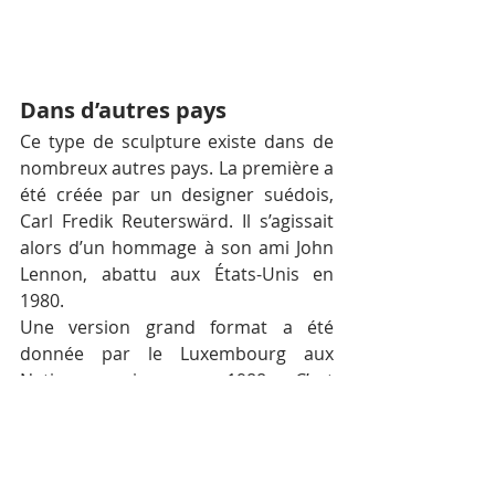
Dans d’autres pays
Ce type de sculpture existe dans de 
nombreux autres pays. La première a 
été créée par un designer suédois, 
Carl Fredik Reuterswärd. Il s’agissait 
alors d’un hommage à son ami John 
Lennon, abattu aux États-Unis en 
1980.
Une version grand format a été 
donnée par le Luxembourg aux 
Nations unies en 1988. C’est 
aujourd’hui l’un des objets les plus 
photographiés au monde.