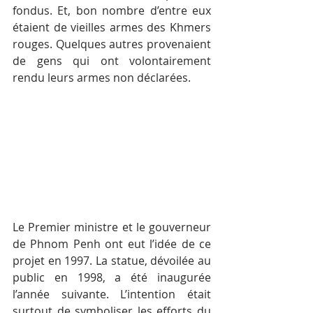
fondus. Et, bon nombre d’entre eux 
étaient de vieilles armes des Khmers 
rouges. Quelques autres provenaient 
de gens qui ont volontairement 
rendu leurs armes non déclarées.
Le Premier ministre et le gouverneur 
de Phnom Penh ont eut l’idée de ce 
projet en 1997. La statue, dévoilée au 
public en 1998, a été inaugurée 
l’année suivante. L’intention était 
surtout de symboliser les efforts du 