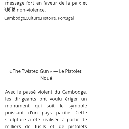
message fort en faveur de la paix et 
Santé
de la non-violence.
Cambodge,Culture,Histoire, Portugal
« The Twisted Gun » — Le Pistolet 
Noué
Avec le passé violent du Cambodge, 
les dirigeants ont voulu ériger un 
monument qui soit le symbole 
puissant d’un pays pacifié. Cette 
sculpture a été réalisée à partir de 
milliers de fusils et de pistolets 