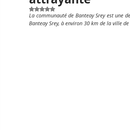
Noté NaN étoiles sur 5.
La communauté de Banteay Srey est une des
Banteay Srey, à environ 30 km de la ville d