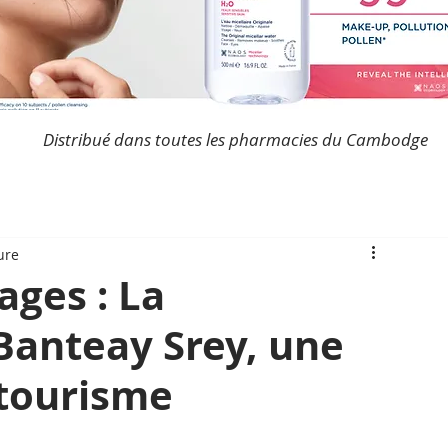
Distribué dans toutes les pharmacies du Cambodge
ure
ages : La
anteay Srey, une
otourisme