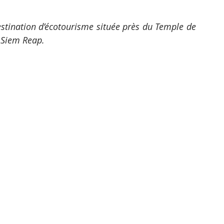
tination d’écotourisme située près du Temple de 
e Siem Reap.