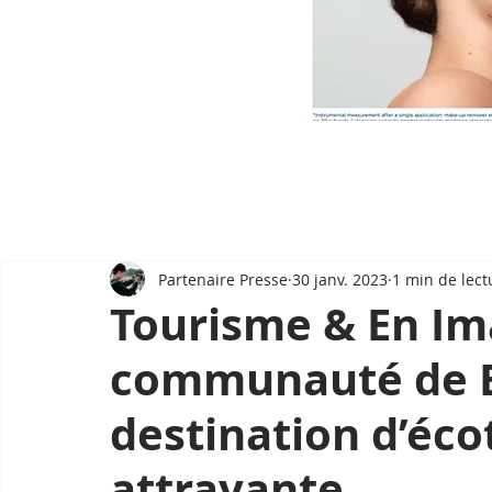
Partenaire Presse
30 janv. 2023
1 min de lect
Tourisme & En Im
communauté de B
destination d’éc
attrayante