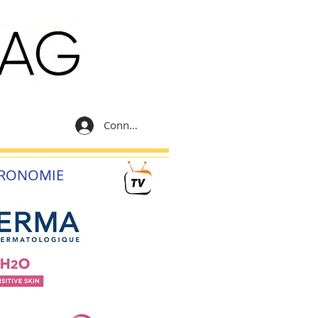
Connexion
RONOMIE