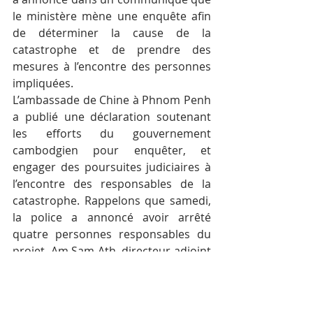
le ministère mène une enquête afin 
de déterminer la cause de la 
catastrophe et de prendre des 
mesures à l’encontre des personnes 
impliquées.
L’ambassade de Chine à Phnom Penh 
a publié une déclaration soutenant 
les efforts du gouvernement 
cambodgien pour enquêter, et 
engager des poursuites judiciaires à 
l’encontre des responsables de la 
catastrophe. Rappelons que samedi, 
la police a annoncé avoir arrêté 
quatre personnes responsables du 
projet. Am Sam Ath, directeur adjoint 
de l’ONG LICADHO, a exhorté le 
gouvernement à créer une 
commission indépendante chargée 