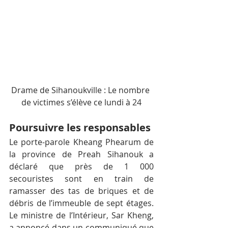
Drame de Sihanoukville : Le nombre 
de victimes s’élève ce lundi à 24
Poursuivre les responsables
Le porte-parole Kheang Phearum de 
la province de Preah Sihanouk a 
déclaré que près de 1 000 
secouristes sont en train de 
ramasser des tas de briques et de 
débris de l’immeuble de sept étages. 
Le ministre de l’Intérieur, Sar Kheng, 
a annoncé dans un communiqué que 