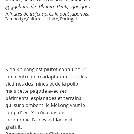
en dehors de Phnom Penh, quelques 
Santé
minutes de trajet après le pont japonais. 
Cambodge,Culture,Histoire, Portugal
Kien Khleang est plutôt connu pour 
son centre de réadaptation pour les 
victimes des mines et de la polio, 
mais cette pagode avec ses 
bâtiments, esplanades et terrains 
qui surplombent  le Mékong vaut le 
coup d’œil. S’il n’y a pas de 
cérémonie, l’accès est facile et 
gratuit. 