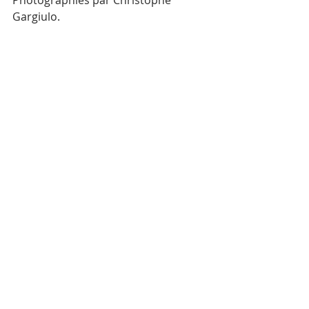
Photographies par Christophe 
Gargiulo.