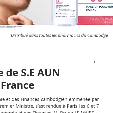
Distribué dans toutes les pharmacies du Cambodge
te de S.E AUN
 France
mie et des Finances cambodgien emmenée par 
mier Ministre, s’est rendue à Paris les 6 et 7 
Economie et des Finances, M. Bruno LE MAIRE, il 