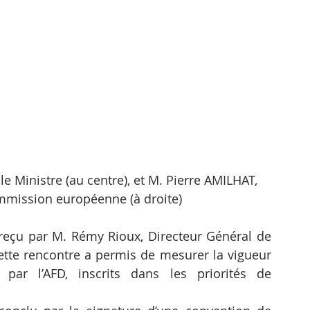
e Ministre (au centre), et M. Pierre AMILHAT, 
mission européenne (à droite)
 reçu par M. Rémy Rioux, Directeur Général de 
tte rencontre a permis de mesurer la vigueur 
par l’AFD, inscrits dans les priorités de 