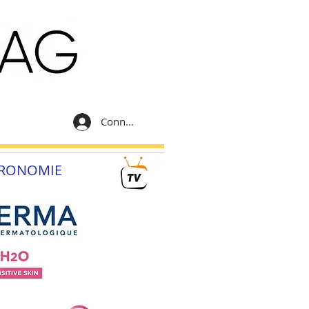
Connexion
RONOMIE