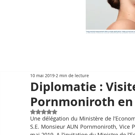
10 mai 2019
2 min de lecture
Diplomatie : Visi
Pornmoniroth en
Noté NaN étoiles sur 5.
Une délégation du Ministère de l’Econo
S.E. Monsieur AUN Pornmoniroth, Vice Pre
mai 2019. A l’invitation du Ministre de l’