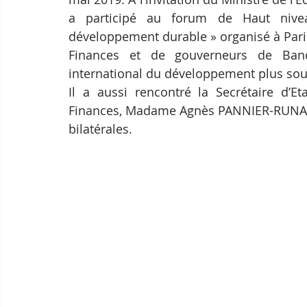
a participé au forum de Haut nive
développement durable » organisé à Paris
Finances et de gouverneurs de Banq
international du développement plus sou
Il a aussi rencontré la Secrétaire d’E
Finances, Madame Agnès PANNIER-RUNACH
bilatérales.