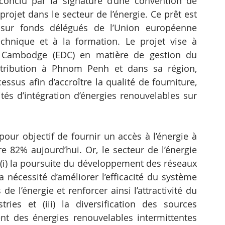
conclu par la signature d’une convention de 
ojet dans le secteur de l’énergie. Ce prêt est 
ur fonds délégués de l’Union européenne 
chnique et à la formation. Le projet vise à 
du Cambodge (EDC) en matière de gestion du 
stribution à Phnom Penh et dans sa région, 
ssus afin d’accroître la qualité de fourniture, 
lités d’intégration d’énergies renouvelables sur 
ur objectif de fournir un accès à l’énergie à 
e 82% aujourd’hui. Or, le secteur de l’énergie 
s (i) la poursuite du développement des réseaux 
la nécessité d’améliorer l’efficacité du système 
de l’énergie et renforcer ainsi l’attractivité du 
ies et (iii) la diversification des sources 
t des énergies renouvelables intermittentes 