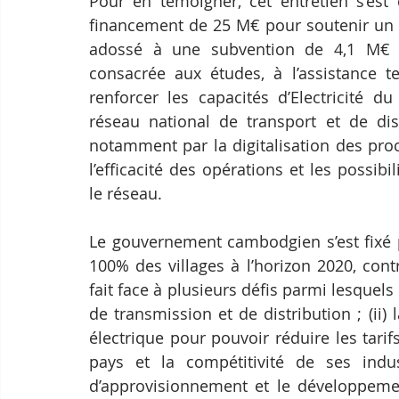
Pour en témoigner, cet entretien s’est 
financement de 25 M€ pour soutenir un pr
adossé à une subvention de 4,1 M€ s
consacrée aux études, à l’assistance te
renforcer les capacités d’Electricité 
réseau national de transport et de di
notamment par la digitalisation des proce
l’efficacité des opérations et les possibi
le réseau.
Le gouvernement cambodgien s’est fixé po
100% des villages à l’horizon 2020, contr
fait face à plusieurs défis parmi lesquel
de transmission et de distribution ; (ii) 
électrique pour pouvoir réduire les tarifs 
pays et la compétitivité de ses industr
d’approvisionnement et le développemen