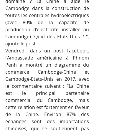
domaine ? La Chine a aidé le 
Cambodge dans la construction de 
toutes les centrales hydroélectriques 
(avec 80% de la capacité de 
production d’électricité installée au 
Cambodge). Quid des Etats-Unis ? “, 
ajoute le post.
Vendredi, dans un post Facebook, 
l’Ambassade américaine à Phnom 
Penh a montré un diagramme du 
commerce Cambodge-Chine et 
Cambodge-Etats-Unis en 2017, avec 
le commentaire suivant : “La Chine 
est le principal partenaire 
commercial du Cambodge, mais 
cette relation est fortement en faveur 
de la Chine. Environ 87% des 
échanges sont des importations 
chinoises, qui ne soutiennent pas 