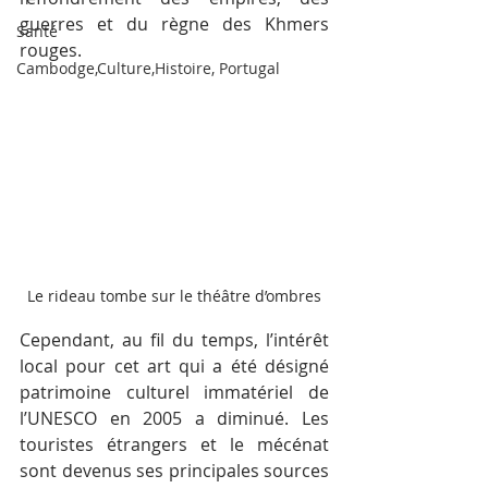
guerres et du règne des Khmers 
Santé
rouges.
Cambodge,Culture,Histoire, Portugal
Le rideau tombe sur le théâtre d’ombres
Cependant, au fil du temps, l’intérêt 
local pour cet art qui a été désigné 
patrimoine culturel immatériel de 
l’UNESCO en 2005 a diminué. Les 
touristes étrangers et le mécénat 
sont devenus ses principales sources 