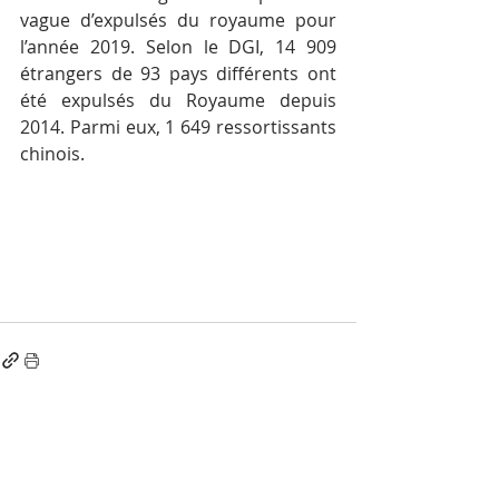
vague d’expulsés du royaume pour 
l’année 2019. Selon le DGI, 14 909 
étrangers de 93 pays différents ont 
été expulsés du Royaume depuis 
2014. Parmi eux, 1 649 ressortissants 
chinois.
Posts récents
Voir tout