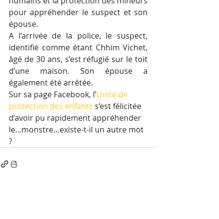
humains et la protection des mineurs 
pour appréhender le suspect et son 
épouse.
A l’arrivée de la police, le suspect, 
identifié comme étant Chhim Vichet, 
âgé de 30 ans, s’est réfugié sur le toit 
d’une maison. Son épouse a 
également été arrêtée.
Sur sa page Facebook, l’
Unité de 
protection des enfants
 s’est félicitée 
d’avoir pu rapidement appréhender 
le…monstre…existe-t-il un autre mot 
?
Posts récents
Voir tout