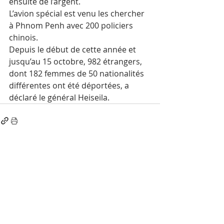
ensuite de l’argent.
L’avion spécial est venu les chercher 
à Phnom Penh avec 200 policiers 
chinois.
Depuis le début de cette année et 
jusqu’au 15 octobre, 982 étrangers, 
dont 182 femmes de 50 nationalités 
différentes ont été déportées, a 
déclaré le général Heiseila.
Posts récents
Voir tout