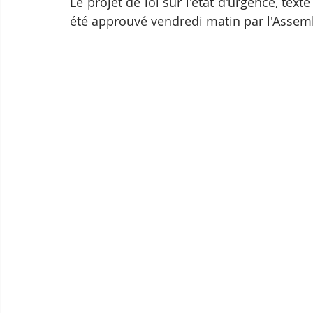
Le projet de loi sur l'état d'urgence, tex
été approuvé vendredi matin par l'Assemb