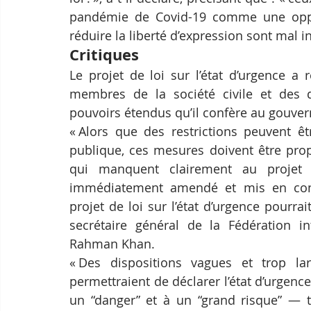
pandémie de Covid-19 comme une opport
réduire la liberté d’expression sont mal 
Critiques
Le projet de loi sur l’état d’urgence a 
membres de la société civile et des 
pouvoirs étendus qu’il confère au gouve
« Alors que des restrictions peuvent êt
publique, ces mesures doivent être pro
qui manquent clairement au projet de
immédiatement amendé et mis en confo
projet de loi sur l’état d’urgence pourrai
secrétaire général de la Fédération in
Rahman Khan.
« Des dispositions vagues et trop la
permettraient de déclarer l’état d’urgen
un “danger” et à un “grand risque” — t