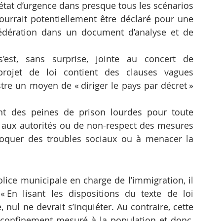
tat d’urgence dans presque tous les scénarios 
pourrait potentiellement être déclaré pour une 
édération dans un document d’analyse et de 
st, sans surprise, jointe au concert de 
rojet de loi contient des clauses vagues 
tre un moyen de « diriger le pays par décret » 
ent des peines de prison lourdes pour toute 
aux autorités ou de non-respect des mesures 
oquer des troubles sociaux ou à menacer la 
olice municipale en charge de l’immigration, il 
 En lisant les dispositions du texte de loi 
nul ne devrait s’inquiéter. Au contraire, cette 
 confinement mesuré à la population et donc, 