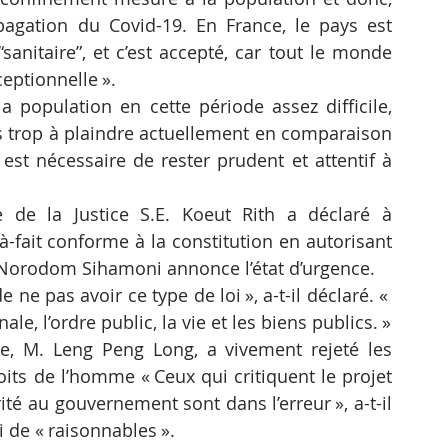
agation du Covid-19. En France, le pays est 
sanitaire”, et c’est accepté, car tout le monde 
eptionnelle ».
a population en cette période assez difficile, 
s trop à plaindre actuellement en comparaison 
est nécessaire de rester prudent et attentif à 
 de la Justice S.E. Koeut Rith a déclaré à 
à-fait conforme à la constitution en autorisant 
i Norodom Sihamoni annonce l’état d’urgence.
e pas avoir ce type de loi », a-t-il déclaré. « 
ale, l’ordre public, la vie et les biens publics. »
e, M. Leng Peng Long, a vivement rejeté les 
its de l’homme « Ceux qui critiquent le projet 
ité au gouvernement sont dans l’erreur », a-t-il 
i de « raisonnables ».