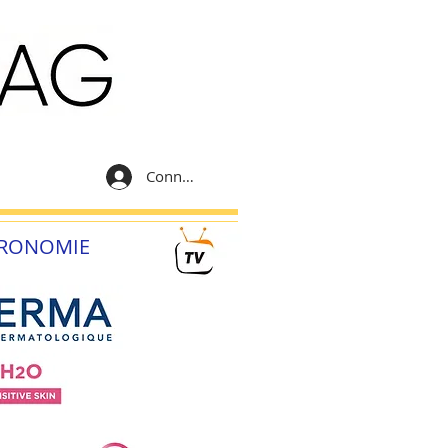
Connexion
RONOMIE