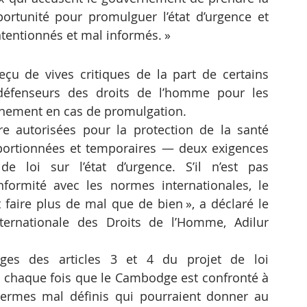
unité pour promulguer l’état d’urgence et 
intentionnés et mal informés. »
reçu de vives critiques de la part de certains 
défenseurs des droits de l’homme pour les 
rnement en cas de promulgation.
re autorisées pour la protection de la santé 
portionnées et temporaires — deux exigences 
 loi sur l’état d’urgence. S’il n’est pas 
rmité avec les normes internationales, le 
t faire plus de mal que de bien », a déclaré le 
ternationale des Droits de l’Homme, Adilur 
rges des articles 3 et 4 du projet de loi 
ce chaque fois que le Cambodge est confronté à 
ermes mal définis qui pourraient donner au 