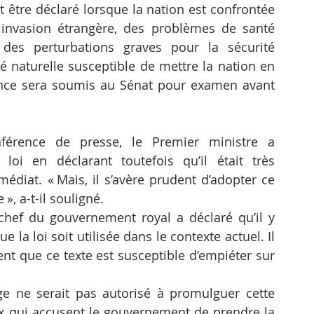
ut être déclaré lorsque la nation est confrontée 
invasion étrangère, des problèmes de santé 
es perturbations graves pour la sécurité 
té naturelle susceptible de mettre la nation en 
rgence sera soumis au Sénat pour examen avant 
férence de presse, le Premier ministre a 
oi en déclarant toutefois qu’il était très 
édiat. « Mais, il s’avère prudent d’adopter ce 
 », a-t-il souligné.
chef du gouvernement royal a déclaré qu’il y 
 la loi soit utilisée dans le contexte actuel. Il 
nt que ce texte est susceptible d’empiéter sur 
ne serait pas autorisé à promulguer cette 
 ceux qui accusent le gouvernement de prendre la 