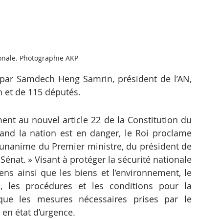
onale. Photographie AKP
 par Samdech Heng Samrin, président de l’AN, 
 et de 115 députés.
ent au nouvel article 22 de la Constitution du 
d la nation est en danger, le Roi proclame 
 unanime du Premier ministre, du président de 
énat. » Visant à protéger la sécurité nationale 
gens ainsi que les biens et l’environnement, le 
, les procédures et les conditions pour la 
 que les mesures nécessaires prises par le 
 en état d’urgence.