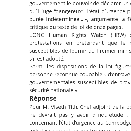
gouvernement le pouvoir de déclarer un é
qu’il juge “dangereux”. L’état d’urgence 
durée indéterminée… », argumente la f
critique du texte de loi de onze pages.
L’ONG Human Rights Watch (HRW) s’e
protestations en prétendant que le p
susceptibles de fournir au Premier minis
s’il est adopté.
Parmi les dispositions de la loi figur
personne reconnue coupable « d’entrave 
gouvernementales susceptibles de prov
sécurité nationale ».
Réponse
Pour M. Viseth Tith, Chef adjoint de la p
ne devrait pas y avoir d’inquiétude : «
concernant l’état d’urgence au Cambodge, 
initiative permet de mettre en place un