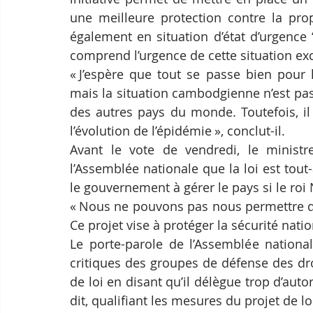
une meilleure protection contre la prop
également en situation d’état d’urgence “
comprend l’urgence de cette situation exc
« J’espère que tout se passe bien pour l
mais la situation cambodgienne n’est pa
des autres pays du monde. Toutefois, il 
l’évolution de l’épidémie », conclut-il.
Avant le vote de vendredi, le ministre
l’Assemblée nationale que la loi est tout-
le gouvernement à gérer le pays si le ro
« Nous ne pouvons pas nous permettre de n
Ce projet vise à protéger la sécurité nation
Le porte-parole de l’Assemblée national
critiques des groupes de défense des dro
de loi en disant qu’il délègue trop d’autor
dit, qualifiant les mesures du projet de lo